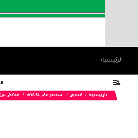
الرئيسية
ال
الرئيسية
الصور
مناظر عام 1432هـ
مناظر من خ