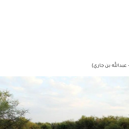
عبدالله بن جاري)