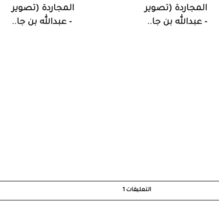
المجاردة (تصوير
المجاردة (تصوير
- عبدالله بن جا..
- عبدالله بن جا..
التعليقات
1