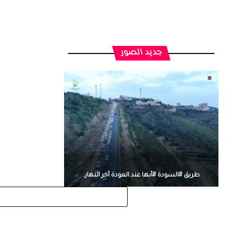
جديد الصور
طريق #السودة #أبها عند العودة أخر النهار.