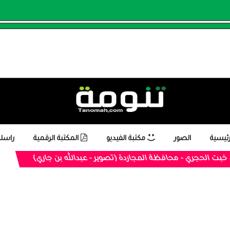
رئيسية
الصور
مكتبة الفيديو
المكتبة الرقمية
راسلن
بت الحجري - محافظة المجاردة (تصوير - عبدالله بن جاري)