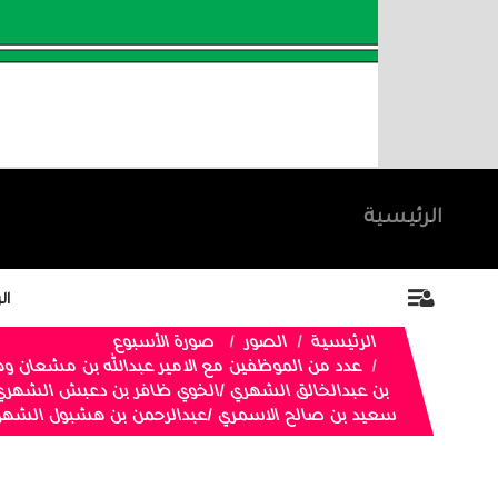
الرئيسية
ال
الرئيسية
الصور
صورة الأسبوع
عدد من الموظفين مع الامير عبدالله بن مشعان وه
بن عبدالخالق الشهري /الخوي ظافر بن دعبش الشهري 
سعيد بن صالح الاسمري /عبدالرحمن بن هشبول الشهر