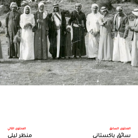
المحتوى السابق
المحتوى التالي
سائق باكستاني
منظر ليلي