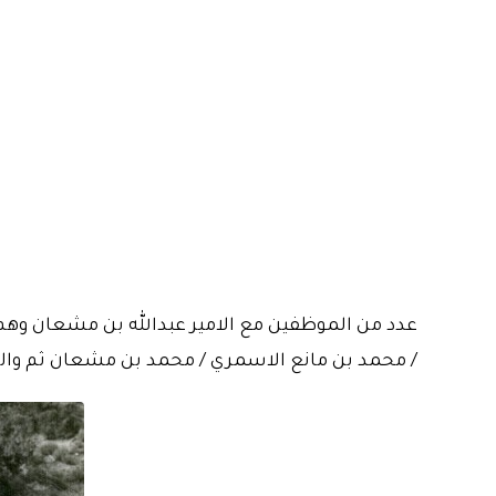
عدد من الموظفين مع الامير عبدالله بن مشعان وه
/ محمد بن مانع الاسمري / محمد بن مشعان ثم وا