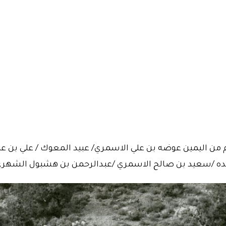
م من اليمين عوضه بن علي الاسمري/ عبيد المعوك / علي بن 
لده /سعيد بن صالح الاسمري /عبدالرحمن بن هشبول الشهري