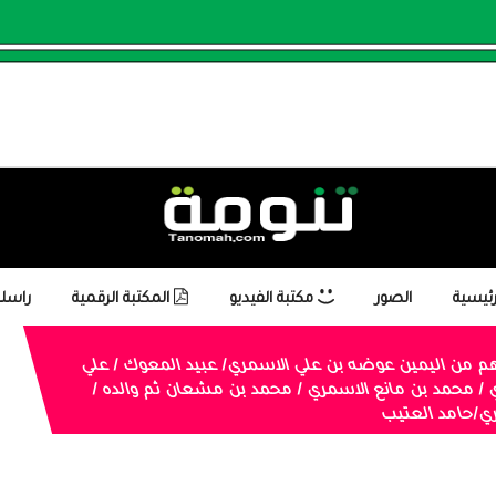
رئيسية
الصور
مكتبة الفيديو
المكتبة الرقمية
راسلن
م من اليمين عوضه بن علي الاسمري/ عبيد المعوك / علي
/ محمد بن مانع الاسمري / محمد بن مشعان ثم والده /
ي/حامد العتيب