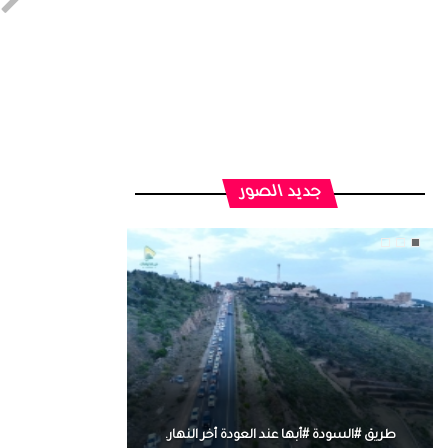
جديد الصور
طريق #السودة #أبها عند العودة أخر النهار.