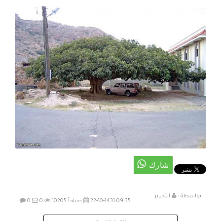
بواسطة :
التحرير
22-10-1431 09:35 صباحاً
10205
0
0