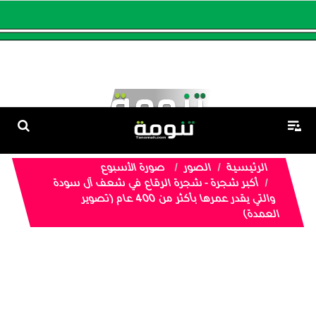
الرئيسية
الصور
صورة الأسبوع
أكبر شجرة - شجرة الرقاع في شعف آل سودة
والتي يقدر عمرها بأكثر من 400 عام (تصوير
العمدة)