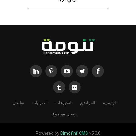
التعليقات
2
الرئيسية
المواضيع
الفديوهات
الصوتيات
تواصل
ارسال موضوع
Powered by
Dimofinf CMS
v5.0.0