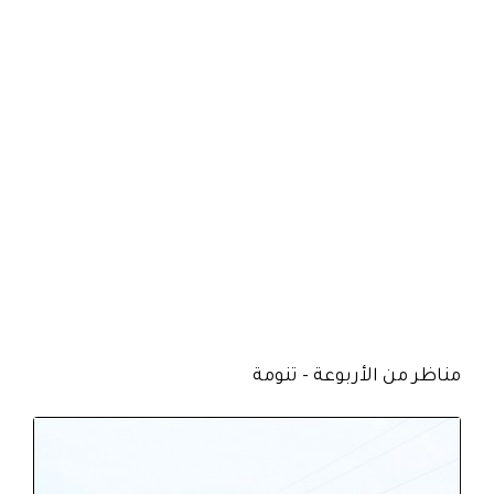
مناظر من الأربوعة - تنومة