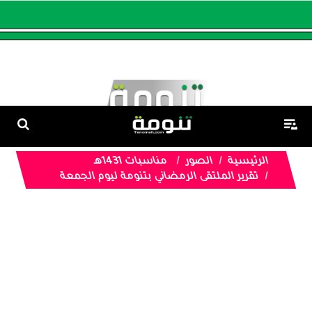
الرئيسية
الصور
مناسبات 1431هـ
تقرير الملتقى الرمضاني بتنومة ليوم الجمعة