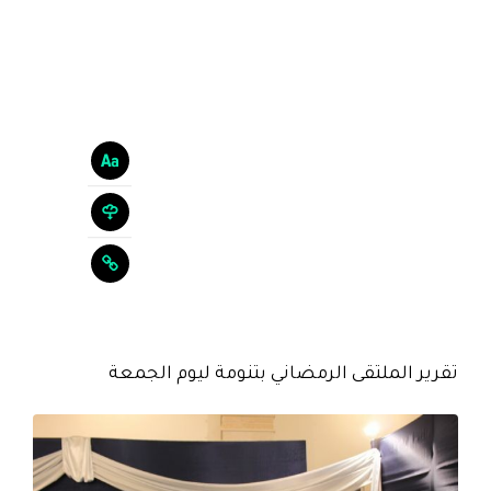
تقرير الملتقى الرمضاني بتنومة ليوم الجمعة