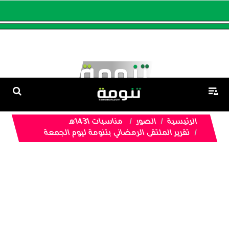
الرئيسية
الصور
مناسبات 1431هـ
تقرير الملتقى الرمضاني بتنومة ليوم الجمعة