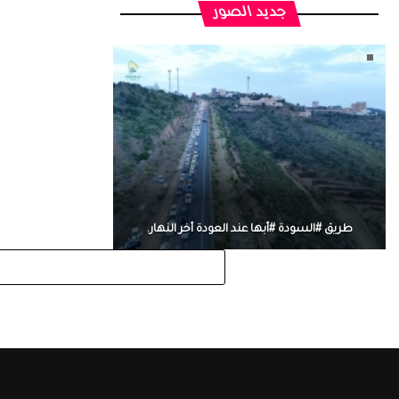
جديد الصور
طريق #السودة #أبها عند العودة أخر النهار.