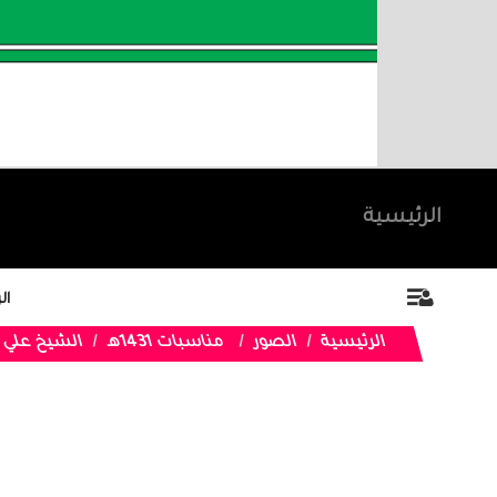
الرئيسية
ال
الرئيسية
الصور
مناسبات 1431هـ
الشيخ علي ب