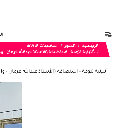
ال
الرئيسية
الصور
مناسبات 1431هـ
أثنينية تنومة - استضافة (الأستاذ عبدالله غرمان -
أثنينية تنومة - استضافة (الأستاذ عبدالله غرمان - 