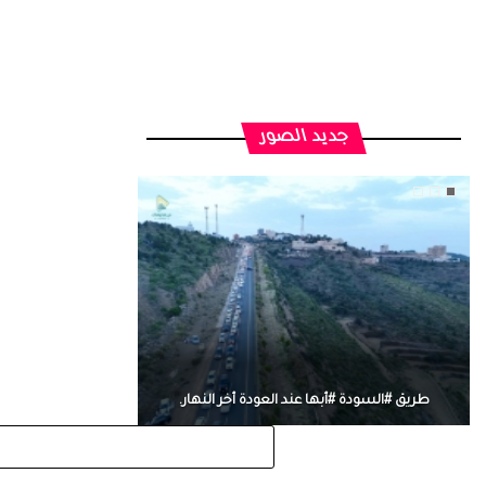
جديد الصور
طريق #السودة #أبها عند العودة أخر النهار.