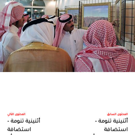
المحتوى السابق
المحتوى التالي
أثنينية تنومة -
أثنينية تنومة -
استضافة
استضافة