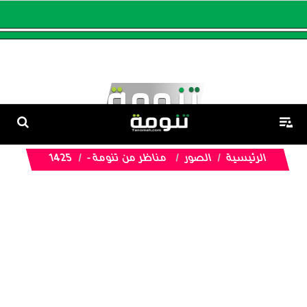
الرئيسية
الصور
مناظر من تنومة -
1425