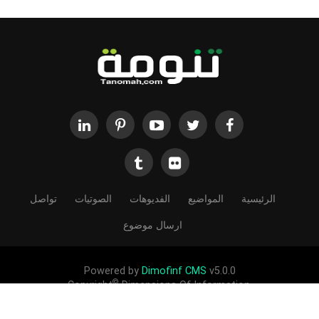
الرئيسية
المواضيع
الفديوهات
الصوتيات
تواصل
ارسال موضوع
Powered by
Dimofinf CMS
v5.0.0
©
Copyright
Dimensions Of Information.
الحقوق محفوظة لموقع تنومة