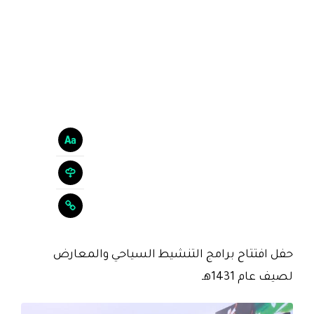
حفل افتتاح برامج التنشيط السياحي والمعارض
لصيف عام 1431هـ