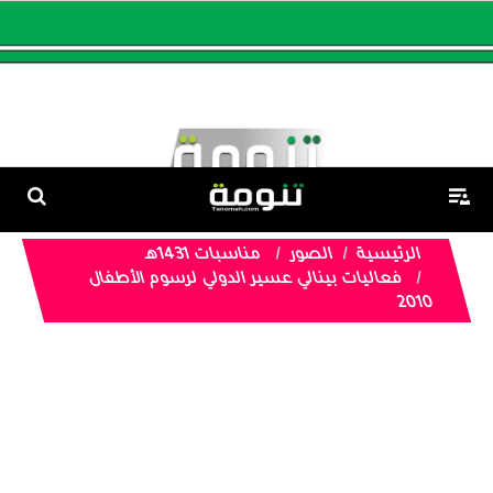
الرئيسية
الصور
مناسبات 1431هـ
فعاليات بينالي عسير الدولي لرسوم الأطفال
2010