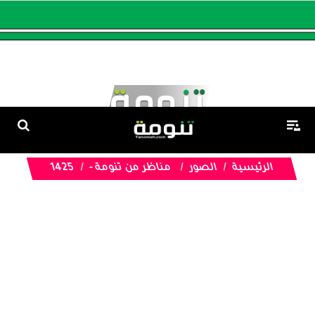
الرئيسية
الصور
مناظر من تنومة -
1425