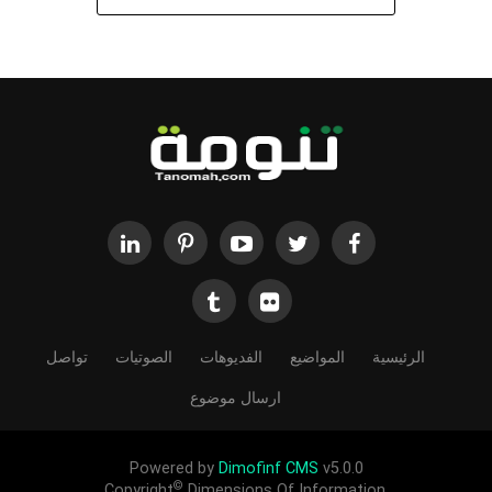
الرئيسية
المواضيع
الفديوهات
الصوتيات
تواصل
ارسال موضوع
Powered by
Dimofinf CMS
v5.0.0
©
Copyright
Dimensions Of Information.