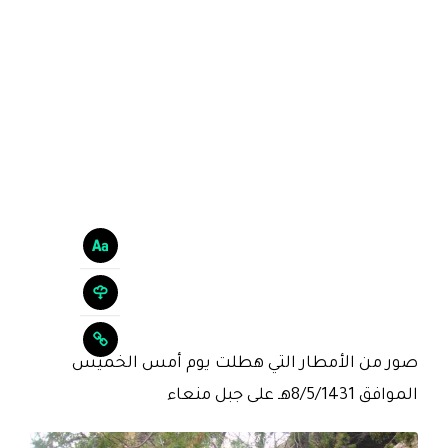
صور من الأمطار التي هطلت يوم أمس الخميس
الموافق 8/5/1431هـ على جبل منعاء