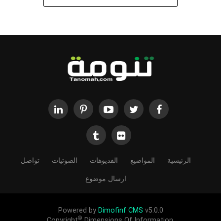
الرئيسية
المواضيع
الفديوهات
الصوتيات
تواصل
ارسال موضوع
Powered by
Dimofinf CMS
v5.0.0
©
Copyright
Dimensions Of Information.