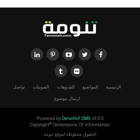
الرئيسية
المواضيع
الفديوهات
الصوتيات
تواصل
ارسال موضوع
Powered by
Dimofinf CMS
v5.0.0
©
Copyright
Dimensions Of Information.
الحقوق محفوظة لموقع تنومة