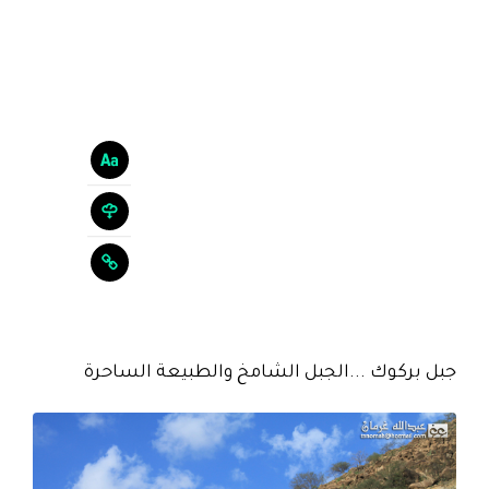
جبل بركوك ...الجبل الشامخ والطبيعة الساحرة