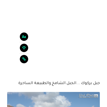
جبل بركوك ...الجبل الشامخ والطبيعة الساحرة