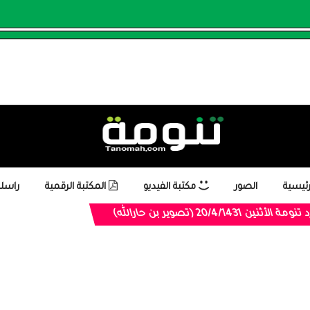
رئيسية
الصور
مكتبة الفيديو
المكتبة الرقمية
راسلن
 20/4/1431 (تصوير بن حارالله)