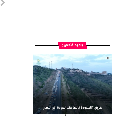
جديد الصور
طريق #السودة #أبها عند العودة أخر النهار.