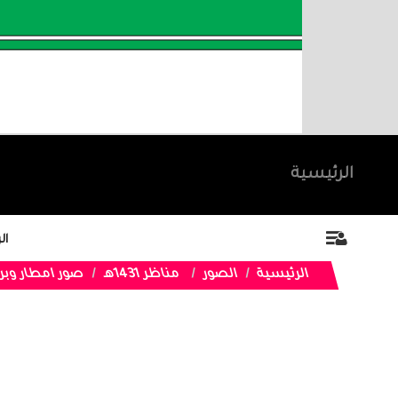
الرئيسية
ال
الرئيسية
الصور
مناظر 1431هـ
صور امطار وبرد تنومة الأثنين