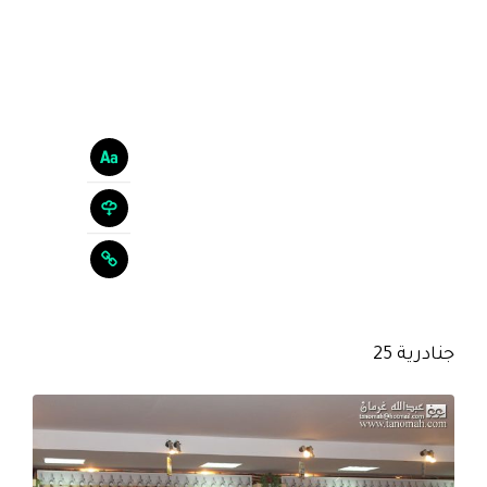
جنادرية 25