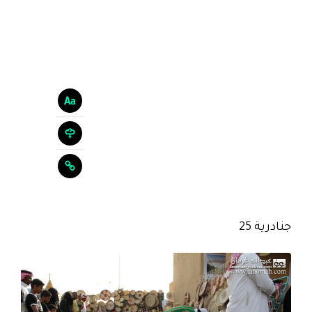
جنادرية 25