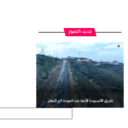
جديد الصور
طريق #السودة #أبها عند العودة أخر النهار.