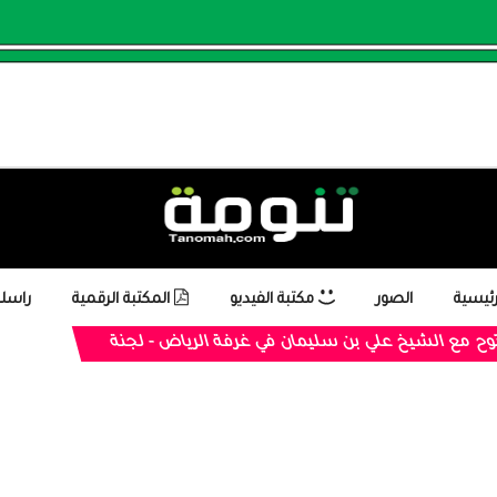
رئيسية
الصور
مكتبة الفيديو
المكتبة الرقمية
راسلن
توح مع الشيخ علي بن سليمان في غرفة الرياض - لجنة