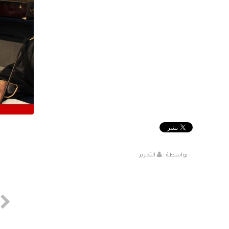
بواسطة :
التحرير