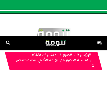
الرئيسية
الصور
مناسبات 1431هـ
امسية الدكتور فايز بن عبدالله في مدينة الرياض
2