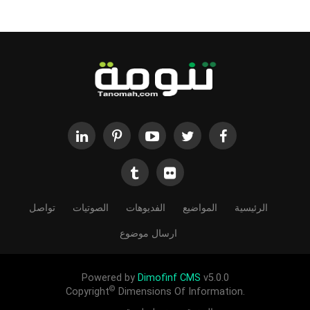
الرئيسية
المواضيع
الفديوهات
الصوتيات
تواصل
ارسال موضوع
Powered by
Dimofinf CMS
v5.0.0
©
Copyright
Dimensions Of Information.