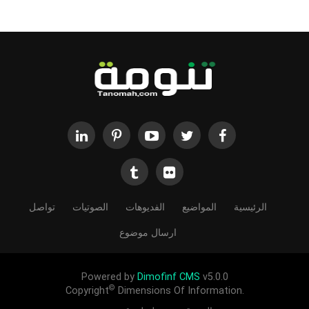
الرئيسية
المواضيع
الفديوهات
الصوتيات
تواصل
ارسال موضوع
Powered by
Dimofinf CMS
v5.0.0
©
Copyright
Dimensions Of Information.