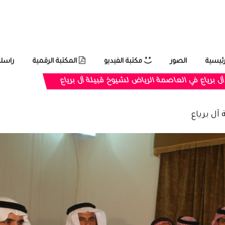
رئيسية
الصور
مكتبة الفيديو
المكتبة الرقمية
راسلن
ل برياع في العاصمة الرياض لشيوخ قبيلة آل برياع
آل برياع