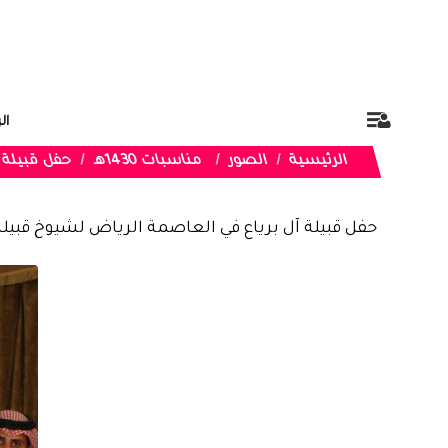
ال
الرئيسية
الصور
مناسبات 1430هـ
حفل قبيلة آ
حفل قبيلة آل برياع في العاصمة الرياض لشيوخ قبيلة 