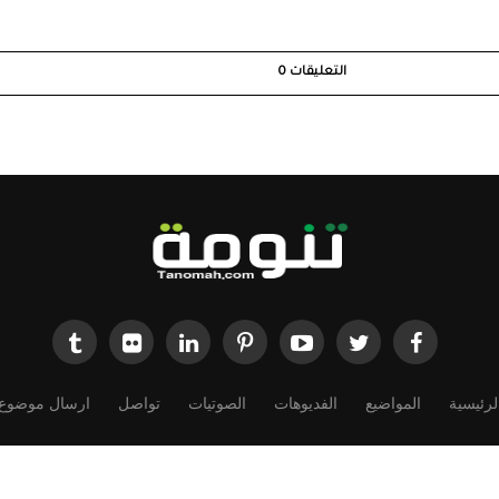
التعليقات
0
لرئيسية
المواضيع
الفديوهات
الصوتيات
تواصل
ارسال موضوع