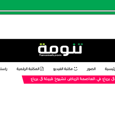
رئيسية
الصور
مكتبة الفيديو
المكتبة الرقمية
راسلن
ل برياع في العاصمة الرياض لشيوخ قبيلة آل برياع