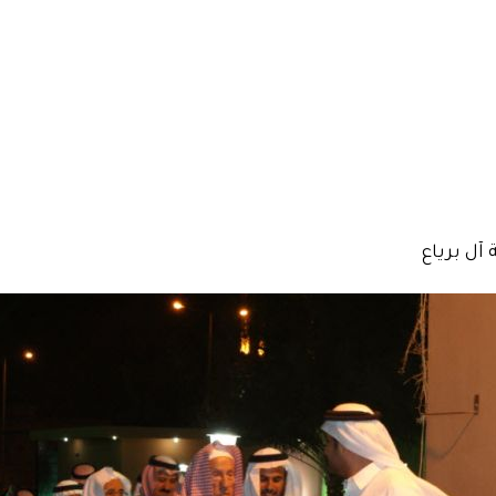
آل برياع