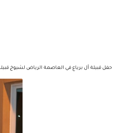
حفل قبيلة آل برياع في العاصمة الرياض لشيوخ قبيلة 