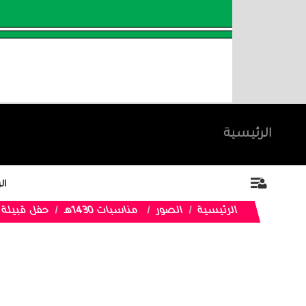
الرئيسية
ال
الرئيسية
الصور
مناسبات 1430هـ
حفل قبيلة آ