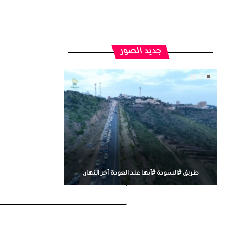
جديد الصور
طريق #السودة #أبها عند العودة أخر النهار.