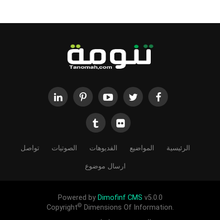
الرئيسية
المواضيع
الفديوهات
الصوتيات
تواصل
ارسال موضوع
Powered by
Dimofinf CMS
v5.0.0
©
Copyright
Dimensions Of Information.