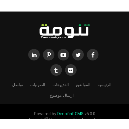
الرئيسية
المواضيع
الفديوهات
الصوتيات
تواصل
ارسال موضوع
Powered by
Dimofinf CMS
v5.0.0
©
Copyright
Dimensions Of Information.
الحقوق محفوظة لموقع تنومة