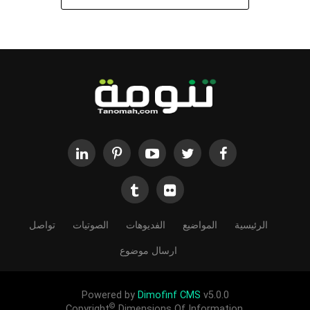
الرئيسية
المواضيع
الفديوهات
الصوتيات
تواصل
ارسال موضوع
Powered by
Dimofinf CMS
v5.0.0
©
Copyright
Dimensions Of Information.