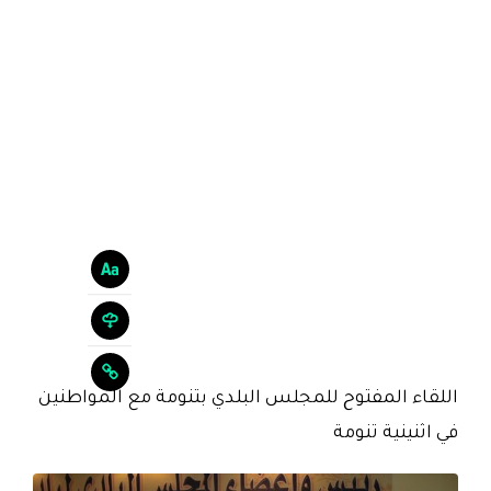
اللقاء المفتوح للمجلس البلدي بتنومة مع المواطنين
في اثنينية تنومة