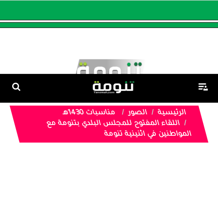
الرئيسية
الصور
مناسبات 1430هـ
اللقاء المفتوح للمجلس البلدي بتنومة مع
المواطنين في اثنينية تنومة