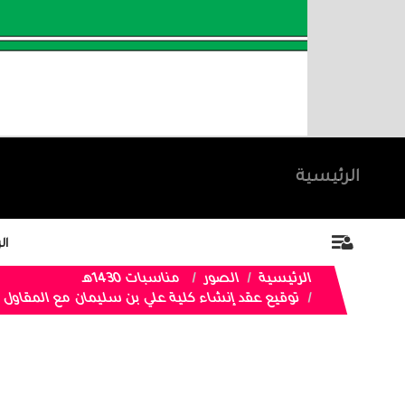
الرئيسية
ال
الرئيسية
الصور
مناسبات 1430هـ
توقيع عقد إنشاء كلية علي بن سليمان مع المقاول ب