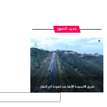
جديد الصور
طريق #السودة #أبها عند العودة أخر النهار.