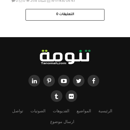
16-11-1430 06:43 صباحاً
2518
0
0
التعليقات
0
الرئيسية
المواضيع
الفديوهات
الصوتيات
تواصل
ارسال موضوع