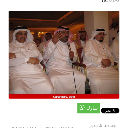
بالرياض
بواسطة :
التحرير