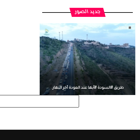
جديد الصور
طريق #السودة #أبها عند العودة أخر النهار.