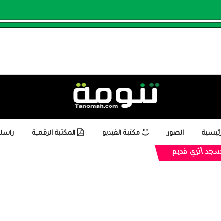
رئيسية
الصور
مكتبة الفيديو
المكتبة الرقمية
راسلن
جد أثري قديم