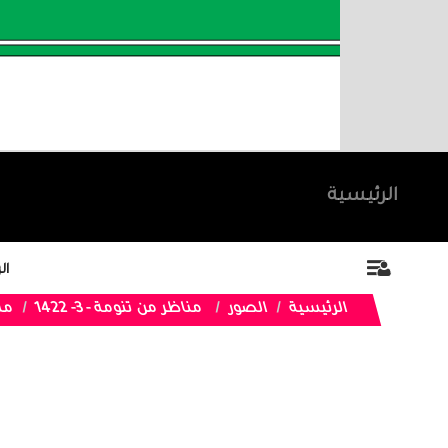
الرئيسية
ال
الرئيسية
الصور
مناظر من تنومة - 3- 1422
مس