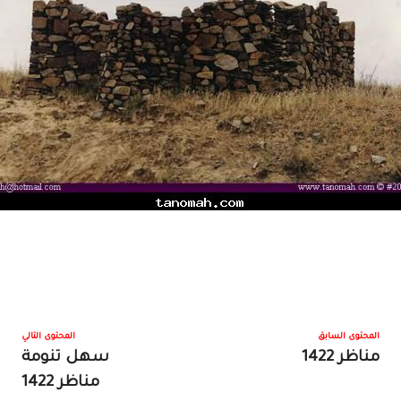
المحتوى السابق
المحتوى التالي
مناظر 1422
سهل تنومة
مناظر 1422