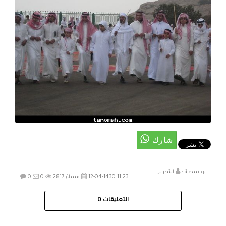
بواسطة :
التحرير
12-04-1430 11:23 مساءً
2817
0
0
التعليقات
0