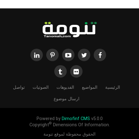
الرئيسية
المواضيع
الفديوهات
الصوتيات
تواصل
ارسال موضوع
Powered by
Dimofinf CMS
v5.0.0
©
Copyright
Dimensions Of Information.
الحقوق محفوظة لموقع تنومة