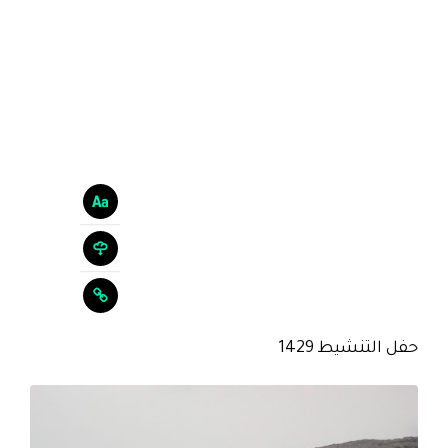
حفل التنشيط 1429