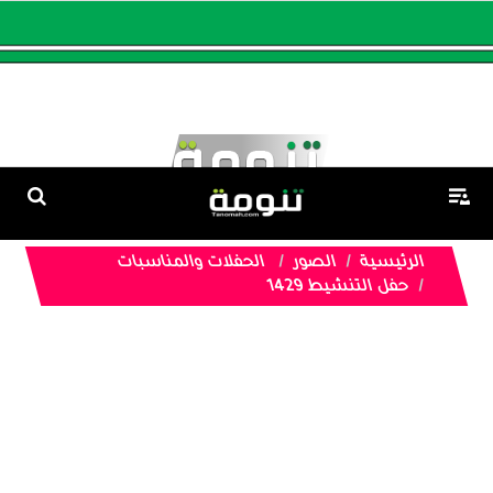
الرئيسية
الصور
الحفلات والمناسبات
حفل التنشيط 1429