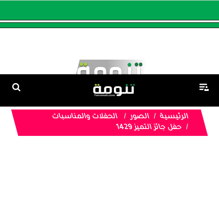
الرئيسية
الصور
الحفلات والمناسبات
حفل جائز التميز 1429