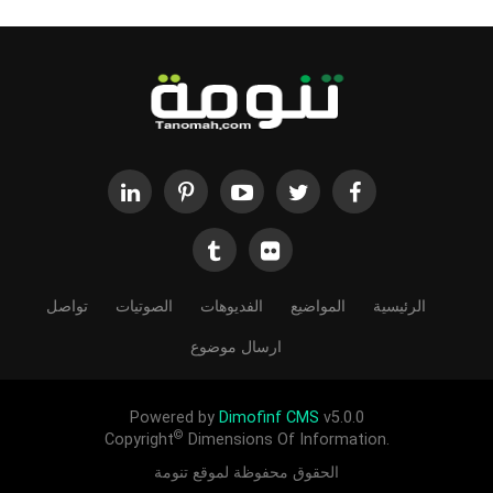
الرئيسية
المواضيع
الفديوهات
الصوتيات
تواصل
ارسال موضوع
Powered by
Dimofinf CMS
v5.0.0
©
Copyright
Dimensions Of Information.
الحقوق محفوظة لموقع تنومة