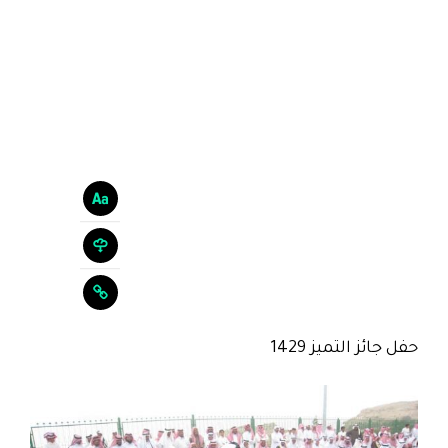
حفل جائز التميز 1429