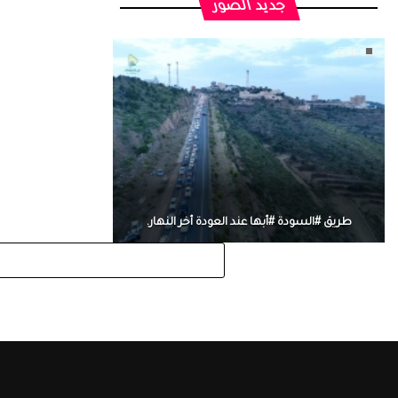
جديد الصور
طريق #السودة #أبها عند العودة أخر النهار.