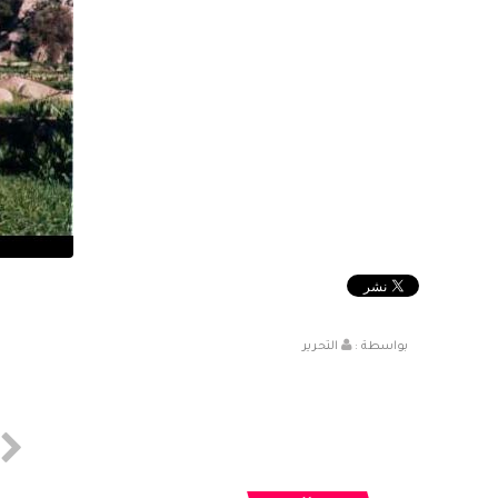
بواسطة :
التحرير