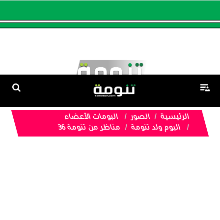
الرئيسية
الصور
البومات الأعضاء
البوم ولد تنومة
مناظر من تنومة 36