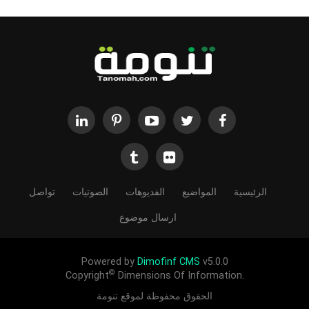
الرئيسية
المواضيع
الفديوهات
الصوتيات
تواصل
ارسال موضوع
Powered by
Dimofinf CMS
v5.0.0
©
Copyright
Dimensions Of Information.
الحقوق محفوظة لموقع تنومة