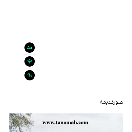
صورقديمة