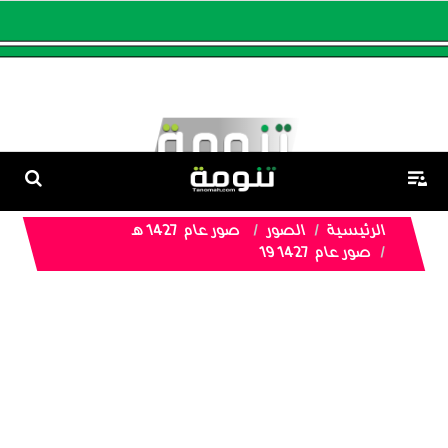
الرئيسية
الصور
صور عام 1427 هـ
صور عام 1427 19