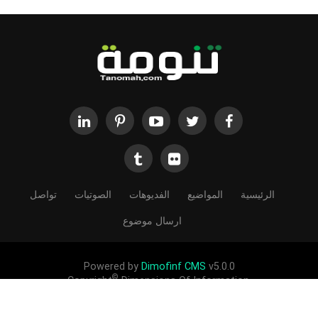
الرئيسية
المواضيع
الفديوهات
الصوتيات
تواصل
ارسال موضوع
Powered by
Dimofinf CMS
v5.0.0
©
Copyright
Dimensions Of Information.
الحقوق محفوظة لموقع تنومة