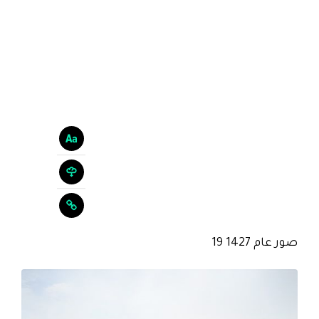
صور عام 1427 19