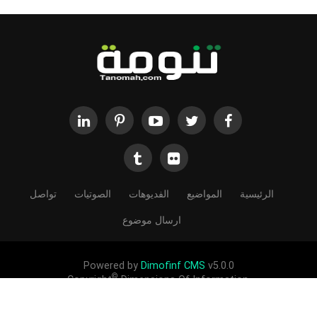
الرئيسية
المواضيع
الفديوهات
الصوتيات
تواصل
ارسال موضوع
Powered by
Dimofinf CMS
v5.0.0
©
Copyright
Dimensions Of Information.
الحقوق محفوظة لموقع تنومة