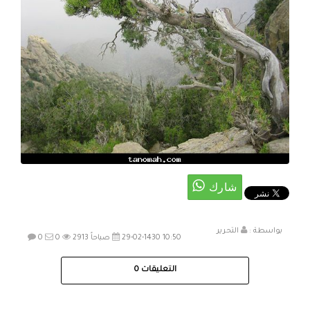
بواسطة :
التحرير
29-02-1430 10:50 صباحاً
2913
0
0
التعليقات
0