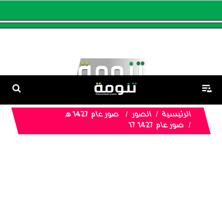
الرئيسية
الصور
صور عام 1427 هـ
صور عام 1427 17