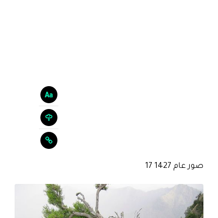
صور عام 1427 17