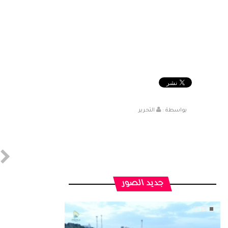
بواسطة :
التحرير
جديد الصور