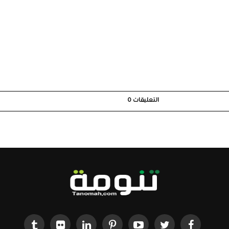
التعليقات
0