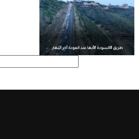
طريق #السودة #أبها عند العودة أخر النهار.