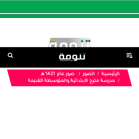
الرئيسية
الصور
صور عام 1427 هـ
مدرسة مليح الابتدائية والمتوسطة القديمة