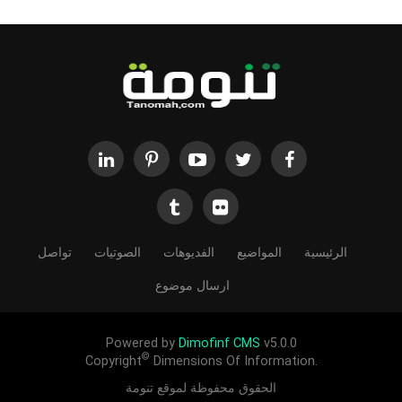
الرئيسية
المواضيع
الفديوهات
الصوتيات
تواصل
ارسال موضوع
Powered by
Dimofinf CMS
v5.0.0
©
Copyright
Dimensions Of Information.
الحقوق محفوظة لموقع تنومة