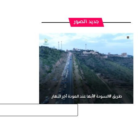
جديد الصور
طريق #السودة #أبها عند العودة أخر النهار.