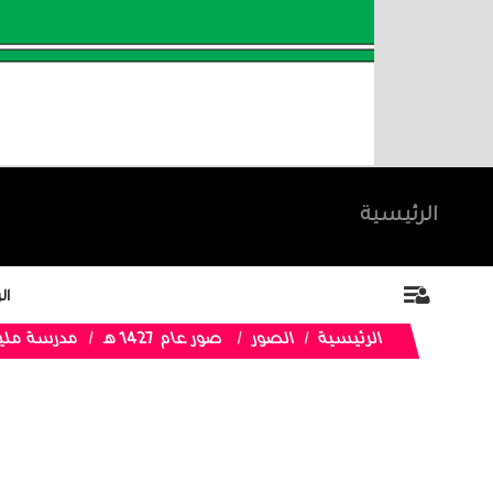
الرئيسية
ال
الرئيسية
الصور
صور عام 1427 هـ
مدرسة مليح