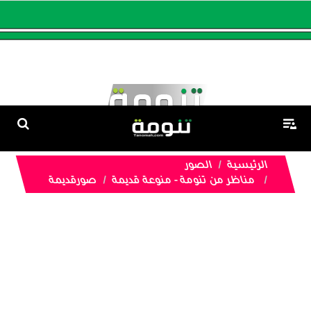
الرئيسية
الصور
مناظر من تنومة - منوعة قديمة
صورقديمة