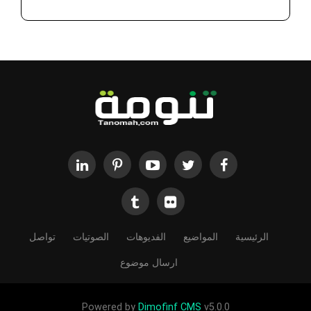
الرئيسية
المواضيع
الفديوهات
الصوتيات
تواصل
ارسال موضوع
Powered by
Dimofinf CMS
v5.0.0