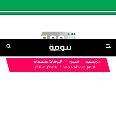
الرئيسية
الصور
البومات الأعضاء
البوم عبدالله محمد
مناظر منعاء