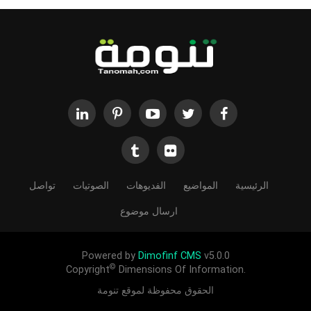
الرئيسية
المواضيع
الفديوهات
الصوتيات
تواصل
ارسال موضوع
Powered by
Dimofinf CMS
v5.0.0
©
Copyright
Dimensions Of Information.
الحقوق محفوظة لموقع تنومة