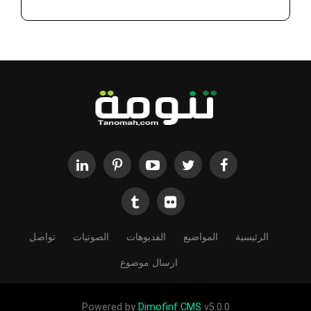
الرئيسية
المواضيع
الفديوهات
الصوتيات
تواصل
ارسال موضوع
Powered by
Dimofinf CMS
v5.0.0