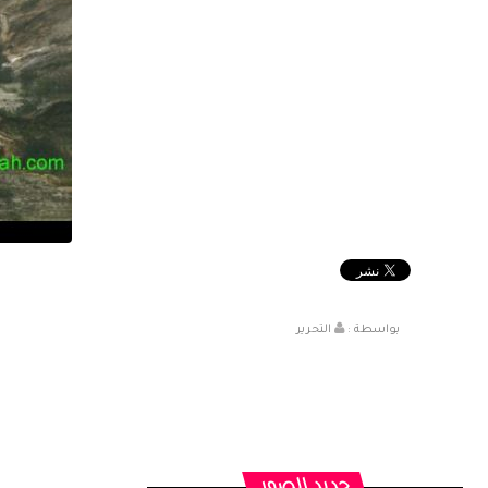
بواسطة :
التحرير
جديد الصور