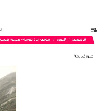
ال
الرئيسية
الصور
مناظر من تنومة - منوعة قديمة
صورقديمة