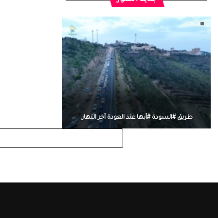
طريق #السودة #أبها عند العودة أخر النهار.