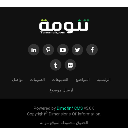
الرئيسية
المواضيع
الفديوهات
الصوتيات
تواصل
ارسال موضوع
Powered by
Dimofinf CMS
v5.0.0
©
Copyright
Dimensions Of Information.
الحقوق محفوظة لموقع تنومة