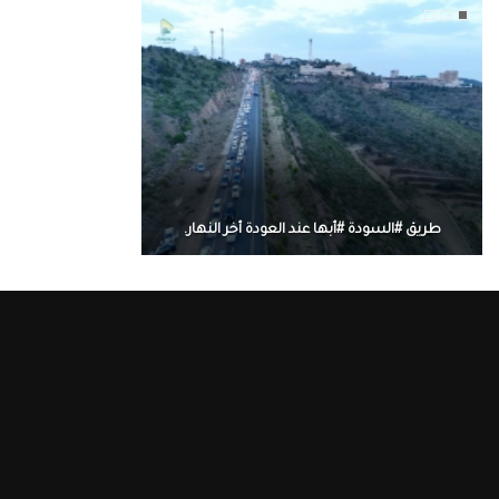
طريق #السودة #أبها عند العودة أخر النهار.