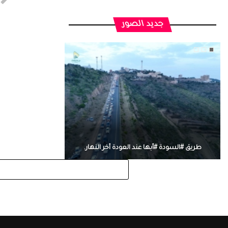
جديد الصور
طريق #السودة #أبها عند العودة أخر النهار.