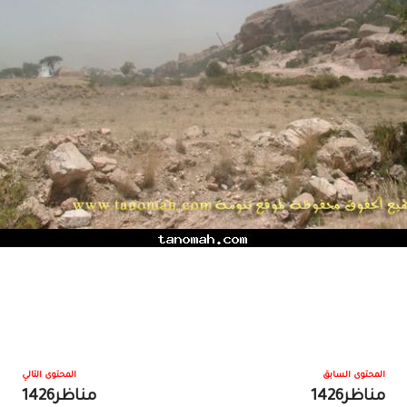
المحتوى السابق
المحتوى التالي
مناظر1426
مناظر1426