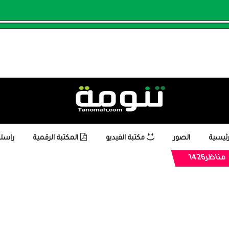
رئيسية
الصور
مكتبة الفيديو
المكتبة الرقمية
راسلن
مناظر1426